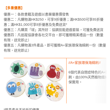
【多重優惠】
優惠一：各款書籍及遊戲以書展優惠價發售
優惠二：凡購物滿HK$250，可享9折優惠；滿HK$500可享85折優
惠；滿HK$1,000可享8折優惠及免費送貨*
優惠三：凡購買「球」其所好：協調技能遊戲套裝，可獲免費送貨
優惠四：凡追蹤協康會各社交平台，即可獲贈精美禮品一份（數量
有限，送完即止）
優惠五：凡購物滿3件產品，即可獲贈A+家族環保海綿刷一份（數量
有限，送完即止）
//A+家族環保海綿刷//
6個代表自閉症特色的A+
刷，由100%天然植物纖
保實用。
*慈善產品不設折扣優惠