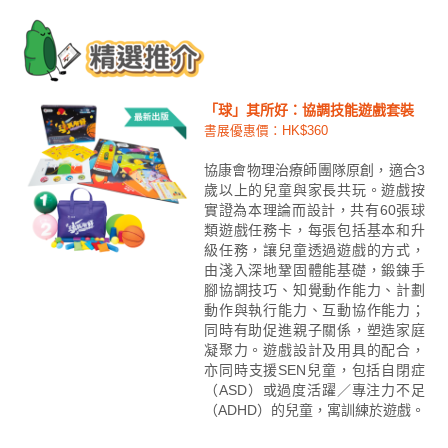
「球」其所好：協調技能遊戲套裝
書展優惠價：HK$360
協康會物理治療師團隊原創，適合3
歲以上的兒童與家長共玩。遊戲按
實證為本理論而設計，共有60張球
類遊戲任務卡，每張包括基本和升
級任務，讓兒童透過遊戲的方式，
由淺入深地鞏固體能基礎，鍛鍊手
腳協調技巧、知覺動作能力、計劃
動作與執行能力、互動協作能力；
同時有助促進親子關係，塑造家庭
凝聚力。遊戲設計及用具的配合，
亦同時支援SEN兒童，包括自閉症
（ASD）或過度活躍／專注力不足
（ADHD）的兒童，寓訓練於遊戲。