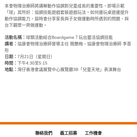
本會物理治療師將講解動作協調對兒童成長的重要性，即場示範
「球」其所好：協調技能遊戲套裝遊戲玩法，如何邊玩桌遊邊提升
動作協調能力，屆時會分享家長與子女做運動時所遇到的問題，與
台下觀眾一齊做運動。
活動名稱：
球類活動結合Boardgame？玩出靈活協調技能
講者：
協康會物理治療師督導主任 簡艷梅、協康會物理治療師 李善
彤
日期：
7月21日（星期日）
時間：
下午4:30至5:15
地點：
灣仔香港會議展覽中心展覽廳3B「兒童天地」表演舞台
聯絡我們
義工招募
工作機會