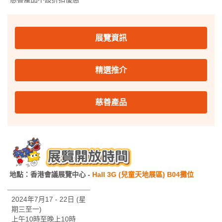
展覽資訊
精選推介
慈善產品
地點：香港會議展覽中心 -
Hall 3G (兒童天地展區) B04攤位
2024年7月17 - 22日 (星
期三至一)
上午10時至晚上10時