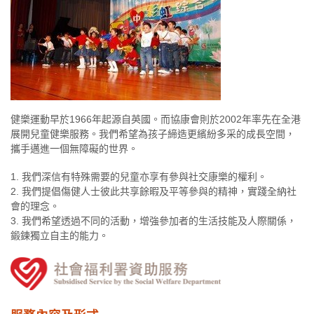
健樂運動早於1966年起源自英國。而協康會則於2002年率先在全港
展開兒童健樂服務。我們希望為孩子締造更繽紛多采的成長空間，
攜手邁進一個無障礙的世界。
1. 我們深信有特殊需要的兒童亦享有參與社交康樂的權利。
2. 我們提倡傷健人士彼此共享餘暇及平等參與的精神，實踐全納社
會的理念。
3. 我們希望透過不同的活動，增強參加者的生活技能及人際關係，
鍛鍊獨立自主的能力。