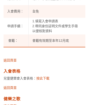
入會費用：
全免
1.填寫入會申請表
申請手續：
2.帶同身份証明文件或學生手冊
以便核對資料
會籍：
會籍有效期至本年12月底
返回頁首
入會表格
兒童健樂會入會表格：
按此下載
返回頁首
健樂之歌