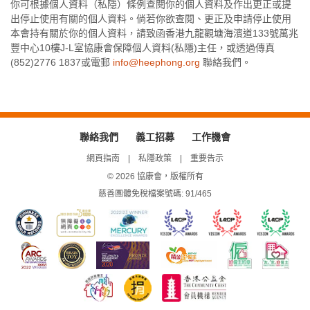
你可根據個人資料（私隱）條例查閱你的個人資料及作出更正或提
出停止使用有關的個人資料。倘若你欲查閱、更正及申請停止使用
本會持有關於你的個人資料，請致函香港九龍觀塘海濱道133號萬兆
豐中心10樓J-L室協康會保障個人資料(私隱)主任，或透過傳真
(852)2776 1837或電郵
info@heephong.org
聯絡我們。
聯絡我們
義工招募
工作機會
網頁指南
私隱政策
重要告示
© 2026 協康會，版權所有
慈善團體免稅檔案號碼: 91/465