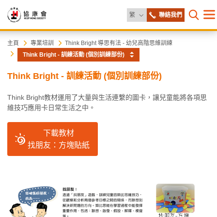
更改語言
繁
聯絡我們
目
打開網
錄
協
主
主頁
專業培訓
Think Bright 導思有法 - 幼兒高階思維訓練
内
Think Bright - 訓練活動 (個別訓練部份)
容
康
開
Think Bright - 訓練活動 (個別訓練部份)
始
會
Think Bright教材運用了大量與生活連繫的圖卡，讓兒童能將各項思
維技巧應用卡日常生活之中。
下載教材
找朋友：方塊貼紙