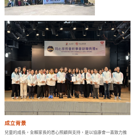
成立背景
兒童的成長，全賴家長的悉心照顧與支持，是以協康會一直致力推