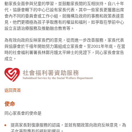
動家長全面參與兒童的學習，並鼓勵家長間的互相扶持。自八十年
代，協康會轄下的中心已設有家長代表，其中一些家長更獲邀出席
會內不同的委員會或工作小組，就機構及政府的事務和政策表達意
見，他們更積極為孩子爭取應有的權益和福利，如爭取在學前中心
設立言語治療服務及推動融合教育等。
為有效向政府反映家長們的意見，從而進一步改善服務，家長代表
與協康會於千禧年開始努力籌組成立家長會。至2001年年底，在當
時的社會福利署署長林鄭月娥太平紳士的見證下，同心家長會宣告
成立。
返回頁首
使命
同心家長會的使命是
提高家長對復康服務的認識，並就有關政策向政府反映意見，為
子女爭取應有的福利和權益。