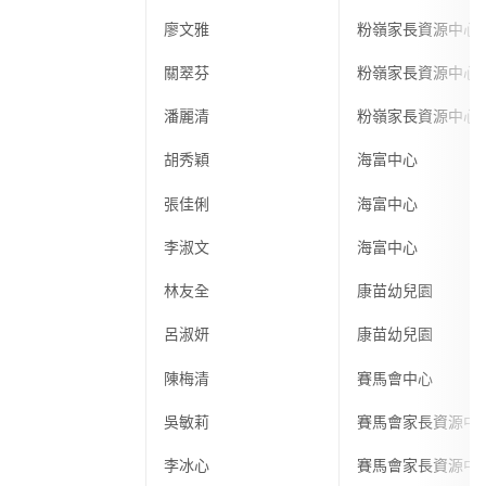
廖文雅
粉嶺家長資源中心
關翠芬
粉嶺家長資源中心
潘麗清
粉嶺家長資源中心
胡秀穎
海富中心
張佳俐
海富中心
李淑文
海富中心
林友全
康苗幼兒園
呂淑妍
康苗幼兒園
陳梅清
賽馬會中心
吳敏莉
賽馬會家長資源中
李冰心
賽馬會家長資源中