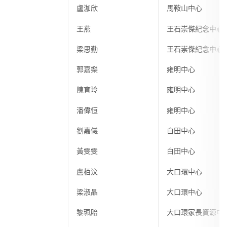
盧泇欣
馬鞍山中心
王燕
王石崇傑紀念中心
梁思勤
王石崇傑紀念中心
郭嘉樂
雍明中心
陳育玲
雍明中心
潘偉恒
雍明中心
劉嘉儀
白田中心
黃雯雯
白田中心
盧栢汶
大口環中心
梁淑晶
大口環中心
黎珮貽
大口環家長資源中