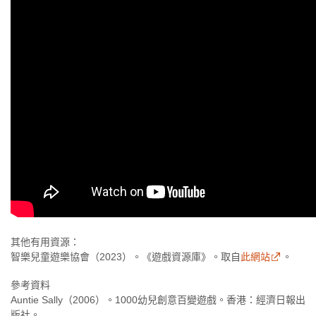
其他有用資源：
智樂兒童遊樂協會（2023）。《遊戲資源庫》。取自
此網站
。
參考資料
Auntie Sally（2006）。1000幼兒創意百變遊戲。香港：經濟日報出
版社。