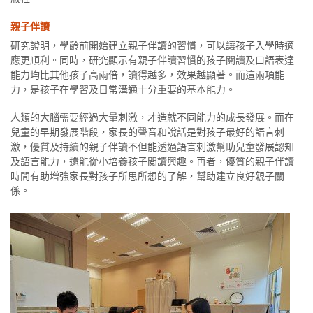
親子伴讀
研究證明，學齡前開始建立親子伴讀的習慣，可以讓孩子入學時適
應更順利。同時，研究顯示有親子伴讀習慣的孩子閱讀及口語表達
能力均比其他孩子高兩倍，讀得越多，效果越顯著。而這兩項能
力，是孩子在學習及日常溝通十分重要的基本能力。
人類的大腦需要經過大量刺激，才造就不同能力的成長發展。而在
兒童的早期發展階段，家長的聲音和說話是對孩子最好的語言刺
激，優質及持續的親子伴讀不但能透過語言刺激幫助兒童發展認知
及語言能力，還能從小培養孩子閲讀興趣。再者，優質的親子伴讀
時間有助增強家長對孩子所思所想的了解，幫助建立良好親子關
係。