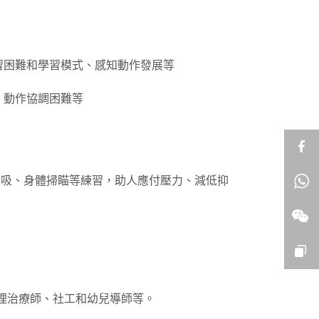
習困難和學習模式、感知動作發展等
、動作協調困難等
靜觀呼吸、身體掃瞄等練習，助人應付壓力、減低抑
理治療師、社工和幼兒導師等。