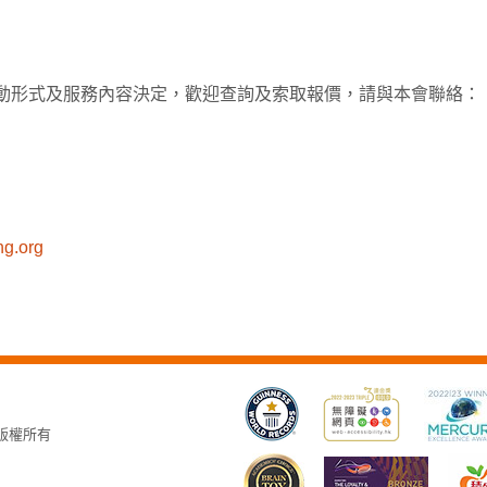
動形式及服務內容決定，歡迎查詢及索取報價，請與本會聯絡：
g.org
，版權所有