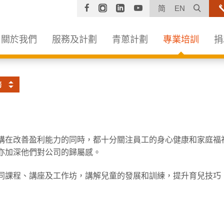
Facebook
Instagram
Linkedin
YouTube
打開
简
EN
關於我們
服務及計劃
青蔥計劃
專業培訓
捐
務
構在改善盈利能力的同時，都十分關注員工的身心健康和家庭福
亦加深他們對公司的歸屬感。
同課程、講座及工作坊，講解兒童的發展和訓練，提升育兒技巧