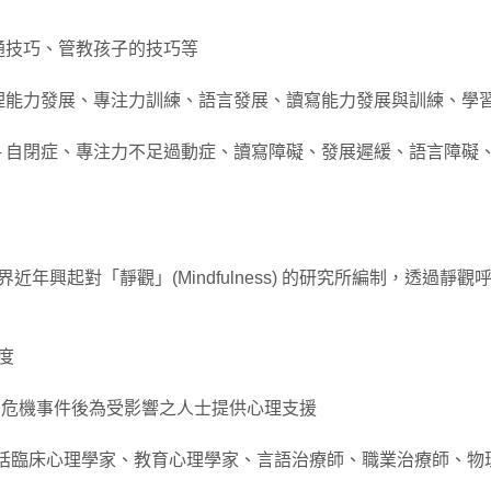
通技巧、管教孩子的技巧等
自理能力發展、專注力訓練、語言發展、讀寫能力發展與訓練、學
─ 自閉症、專注力不足過動症、讀寫障礙、發展遲緩、語言障礙
近年興起對「靜觀」(Mindfulness) 的研究所編制，透過
度
id) ─ 如何在危機事件後為受影響之人士提供心理支援
括臨床心理學家、教育心理學家、言語治療師、職業治療師、物