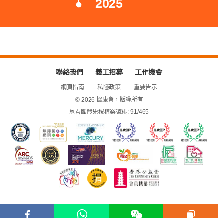
2025
聯絡我們
義工招募
工作機會
網頁指南
私隱政策
重要告示
© 2026 協康會，版權所有
慈善團體免稅檔案號碼: 91/465