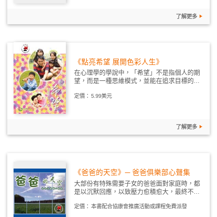
了解更多
《點亮希望 展開色彩人生》
在心理學的學說中，「希望」不是指個人的期
望，而是一種思維模式，並能在追求目標的...
定價：
5.99美元
了解更多
《爸爸的天空》─ 爸爸俱樂部心聲集
大部份有特殊需要子女的爸爸面對家庭時，都
是以沉默回應，以致壓力愈積愈大，最終不...
定價：
本書配合協康會推廣活動或課程免費派發