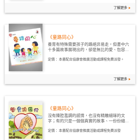
了解更多
《童路同心》
養育有特殊需要孩子的路絕非易走，但書中六
十多篇故事展現出的，卻是無比的愛、包容...
定價：
本書配合協康會推廣活動或課程免費派發。
了解更多
《童路同心》
沒有陳腔濫調的感情，也沒有精雕細琢的文
字；有的只是一個個真實的故事、一份份細...
定價：
本書配合協康會推廣活動或課程免費派發