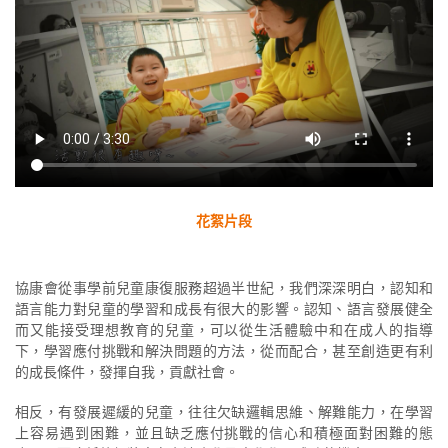
花絮片段
協康會從事學前兒童康復服務超過半世紀，我們深深明白，認知和
語言能力對兒童的學習和成長有很大的影響。認知、語言發展健全
而又能接受理想教育的兒童，可以從生活體驗中和在成人的指導
下，學習應付挑戰和解決問題的方法，從而配合，甚至創造更有利
的成長條件，發揮自我，貢獻社會。
相反，有發展遲緩的兒童，往往欠缺邏輯思維、解難能力，在學習
上容易遇到困難，並且缺乏應付挑戰的信心和積極面對困難的態