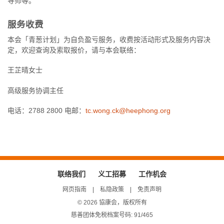
导师等。
服务收费
本会「青葱计划」为自负盈亏服务，收费按活动形式及服务内容决
定，欢迎查询及索取报价，请与本会联络：
王芷晴女士
高级服务协调主任
电话：2788 2800 电邮：
tc.wong.ck@heephong.org
联络我们
义工招募
工作机会
网页指南
私隐政策
免责声明
© 2026 協康会，版权所有
慈善团体免税档案号码: 91/465