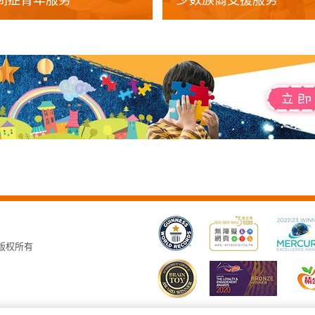
闭症青年服务
少数族裔支援服务
，版权所有