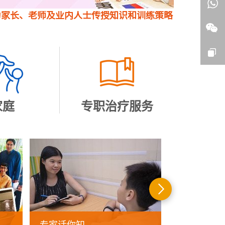
为家长、老师及业内人士传授知识和训练策略
家庭
专职治疗服务
后
一
页