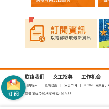
读写障碍支援服务
自
联络我们
义工招募
工作机会
网页指南
私隐政策
免责声明
© 2026 協康会
慈善团体免税档案号码: 91/465