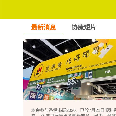
页
最新消息
协康短片
本会参与香港书展2026，已於7月21日顺利