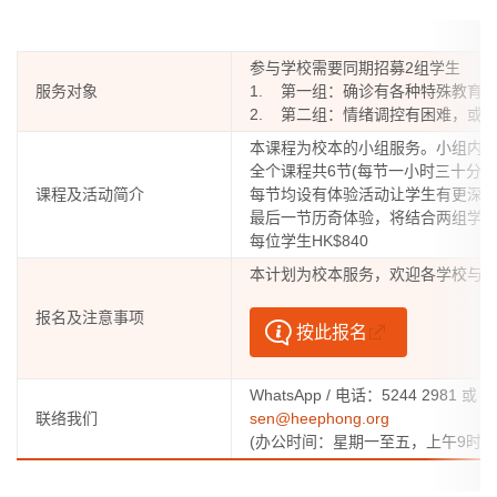
参与学校需要同期招募2组学生
服务对象
1. 第一组：确诊有各种特殊教育
2. 第二组：情绪调控有困难，或
本课程为校本的小组服务。小组内
全个课程共6节(每节一小时三十分钟
课程及活动简介
每节均设有体验活动让学生有更深
最后一节历奇体验，将结合两组学
每位学生HK$840
本计划为校本服务，欢迎各学校与
报名及注意事项
按此报名
WhatsApp / 电话：5244 2981 或
联络我们
sen@heephong.org
(办公时间：星期一至五，上午9时至