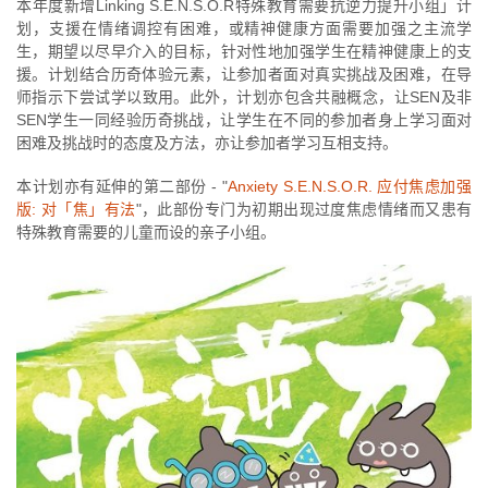
本年度新增Linking S.E.N.S.O.R特殊教育需要抗逆力提升小组」计
划，支援在情绪调控有困难，或精神健康方面需要加强之主流学
生，期望以尽早介入的目标，针对性地加强学生在精神健康上的支
援。计划结合历奇体验元素，让参加者面对真实挑战及困难，在导
师指示下尝试学以致用。此外，计划亦包含共融概念，让SEN及非
SEN学生一同经验历奇挑战，让学生在不同的参加者身上学习面对
困难及挑战时的态度及方法，亦让参加者学习互相支持。
本计划亦有延伸的第二部份 - "
Anxiety S.E.N.S.O.R. 应付焦虑加强
版: 对「焦」有法
"，此部份专门为初期出现过度焦虑情绪而又患有
特殊教育需要的儿童而设的亲子小组。