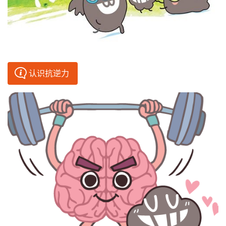
认识抗逆力