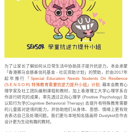
为了让家长了解如何从日常生活中协助孩子提升抗逆力，本会承蒙
「香港赛马会慈善信托基金 - 社区资助计划」的赞助，於由2017年
起年推行
「Special Education Needs Students On Resilience
(S.E.N.S.O.R) 特殊教育需要抗逆力提升小组」计划
; 藉本会教育心
理学家及社工团队编制课程和教材，加上香港理工大学心理学系合
作进行研究的成果，率先透过正向心理学 (Positive Psychology) 及
认知行为学(Cognitive Behavioral Therapy) 去提升有特殊教育需要
的儿童面对逆境的能力，并协助他们从身体、思想、情绪上更有效
去表达自己及处理问题。我们更与本地知名插画师 Dustykid合作去
设计更为生动有趣的教材。