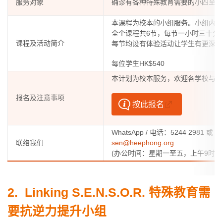
服务对象
确诊有各种特殊教育需要的小四至
本课程为校本的小组服务。小组内
全个课程共6节，每节一小时三十分
课程及活动简介
每节均设有体验活动让学生有更深
每位学生HK$540
本计划为校本服务，欢迎各学校与
报名及注意事项
按此报名
WhatsApp / 电话：5244 2981 或
联络我们
sen@heephong.org
(办公时间：星期一至五，上午9时至
2.
Linking S.E.N.S.O.R. 特殊教育需
要抗逆力提升小组