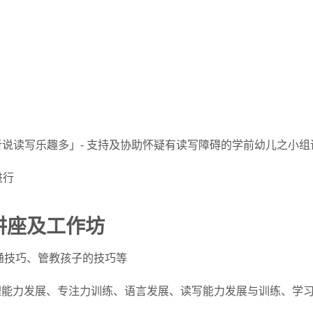
听说读写乐趣多」- 支持及协助怀疑有读写障碍的学前幼儿之小组
进行
讲座及工作坊
通技巧、管教孩子的技巧等
理能力发展、专注力训练、语言发展、读写能力发展与训练、学