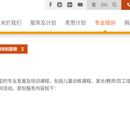
Facebook
Instagram
Linkedin
YouTube
打开
繁
EN
关於我们
服务及计划
青葱计划
专业培训
捐
構培訓服務
型的专业发展及培训课程，包括儿童训练课程、家长/教师/员工
训活动。部份服务内容如下：