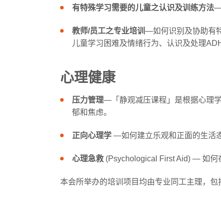
有特殊学习需要的儿童之认识及训练方法
教师/员工之专业培训
―如何识别及协助有
儿童学习困难及情绪行为、认识及处理AD
心理健康
压力管理
―「静观减压课程」是根据心理学界
郁和焦虑。
正向心理学
―如何建立乐观和正面的生活
心理急救
(Psychological First 
本会所举办的培训项目均由专业同工主理，包