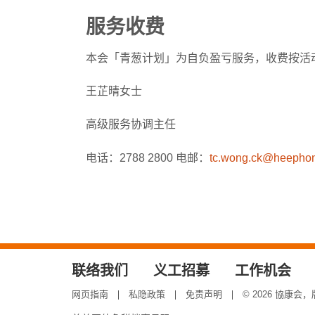
服务收费
本会「青葱计划」为自负盈亏服务，收费按活
王芷晴女士
高级服务协调主任
电话：2788 2800 电邮：
tc.wong.ck@heephon
联络我们
义工招募
工作机会
网页指南
私隐政策
免责声明
© 2026 協康会