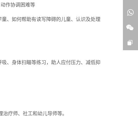
、动作协调困难等
学童、如何帮助有读写障碍的儿童、认识及处理
静观呼吸、身体扫瞄等练习，助人应付压力、减低抑
理治疗师、社工和幼儿导师等。