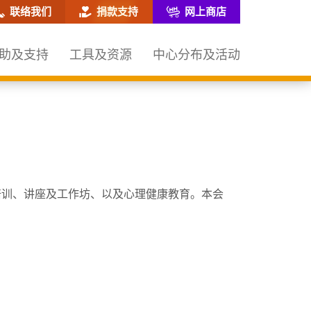
网站搜寻框
联络我们
捐款支持
网上商店
助及支持
工具及资源
中心分布及活动
培训、讲座及工作坊、以及心理健康教育。本会