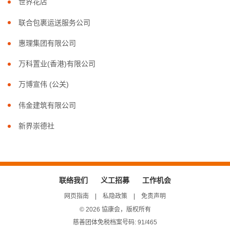
世界花店
联合包裹运送服务公司
惠理集团有限公司
万科置业(香港)有限公司
万博宣伟 (公关)
伟金建筑有限公司
新界崇德社
联络我们
义工招募
工作机会
网页指南
私隐政策
免责声明
© 2026 協康会，版权所有
慈善团体免税档案号码: 91/465